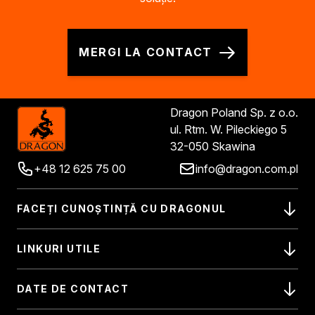
MERGI LA CONTACT
Dragon Poland Sp. z o.o.
ul. Rtm. W. Pileckiego 5
32-050 Skawina
+48 12 625 75 00
info@dragon.com.pl
FACEȚI CUNOȘTINȚĂ CU DRAGONUL
LINKURI UTILE
DATE DE CONTACT